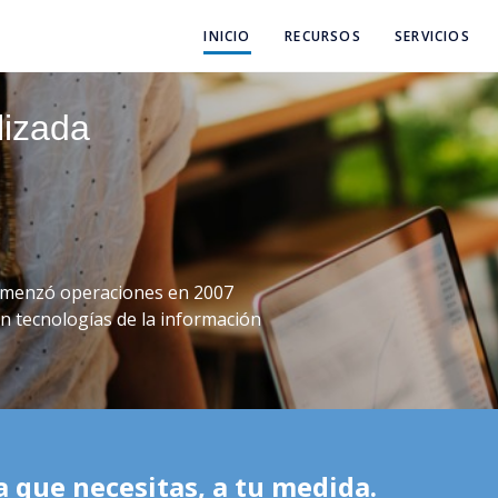
INICIO
RECURSOS
SERVICIOS
lizada
menzó operaciones en 2007
en tecnologías de la información
ía que necesitas,
a tu medida.